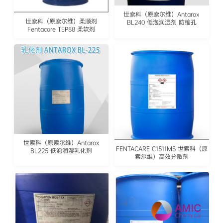
世索科（原索尔维）Antarox
世索科（原索尔维）柔顺剂
BL240 低泡润湿剂 防缩孔
Fentacare TEP88 柔软剂
世索科（原索尔维）Antarox
FENTACARE C1511MS 世索科（原
BL225 低泡润湿乳化剂
索尔维）高效分散剂