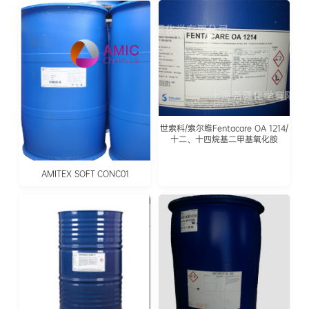
世索科/索尔维Fentacare OA 1214/
十二、十四烷基二甲基氧化胺
AMITEX SOFT CONC01