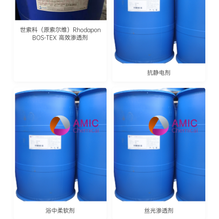
世索科（原索尔维）Rhodapon
BOS-TEX 高效渗透剂
抗静电剂
浴中柔软剂
丝光渗透剂