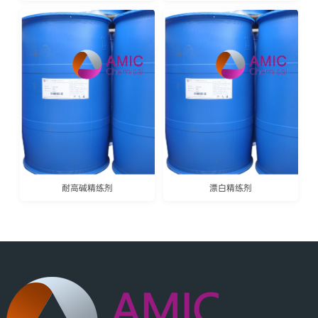
耐高碱精练剂
漂白精练剂