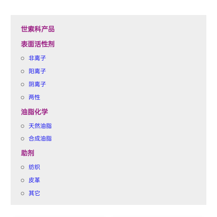
世索科产品
表面活性剂
非离子
阳离子
阴离子
两性
油脂化学
天然油脂
合成油脂
助剂
纺织
皮革
其它