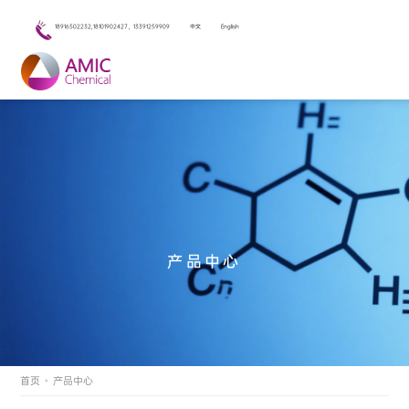
18916502232,18101902427，13391259909
中文
English
产品中心
首页
产品中心
>