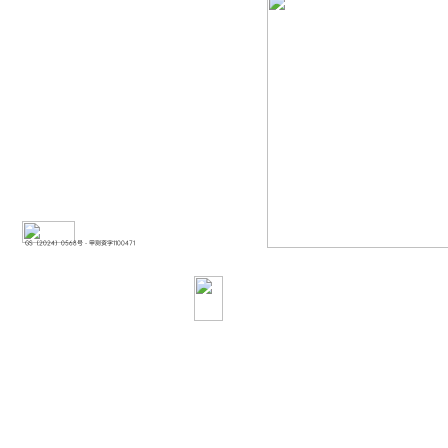
GS（2024）0568号 - 甲测资字1100471