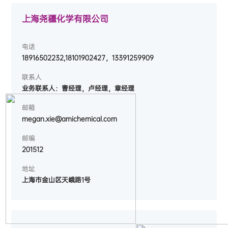
上海尧疆化学有限公司
电话
18916502232,18101902427，13391259909
联系人
业务联系人：曹经理，卢经理，章经理
邮箱
megan.xie@amichemical.com
邮编
201512
地址
上海市金山区天峨路1号