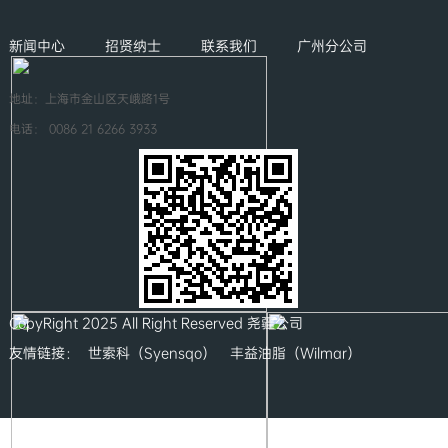
新闻中心
招贤纳士
联系我们
广州分公司
地址：上海市金山区天峨路1号
电话：
0086 21 6266 3933
CopyRight 2025 All Right Reserved 尧疆公司
友情链接：
世索科（Syensqo）
丰益油脂（Wilmar）