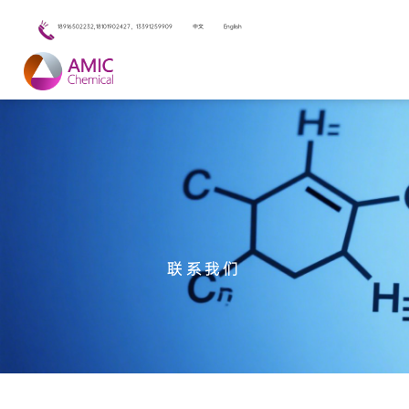
18916502232,18101902427，13391259909
中文
English
<
联系我们