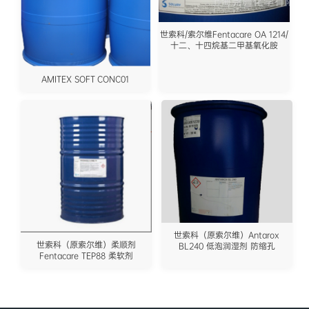
世索科/索尔维Fentacare OA 1214/
十二、十四烷基二甲基氧化胺
AMITEX SOFT CONC01
世索科（原索尔维）Antarox
世索科（原索尔维）柔顺剂
BL240 低泡润湿剂 防缩孔
Fentacare TEP88 柔软剂