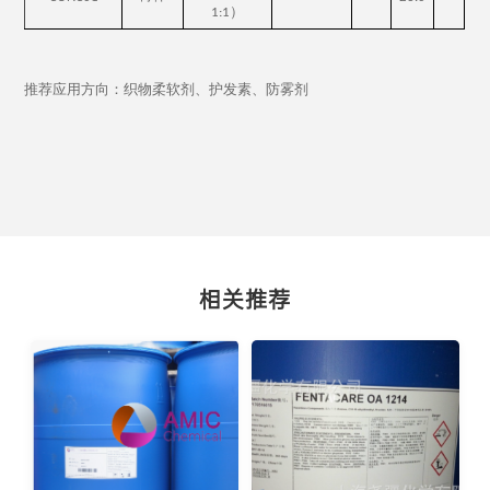
）
1:1
推荐应用方向：
织物柔软剂
、
护发素
、
防雾剂
相关推荐