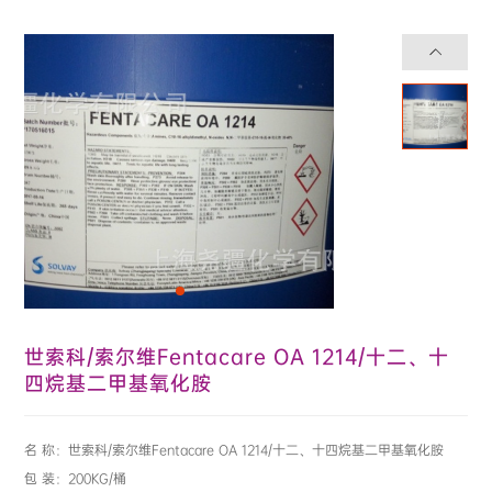


世索科/索尔维Fentacare OA 1214/十二、十
四烷基二甲基氧化胺
名 称：世索科/索尔维Fentacare OA 1214/十二、十四烷基二甲基氧化胺
包 装：200KG/桶