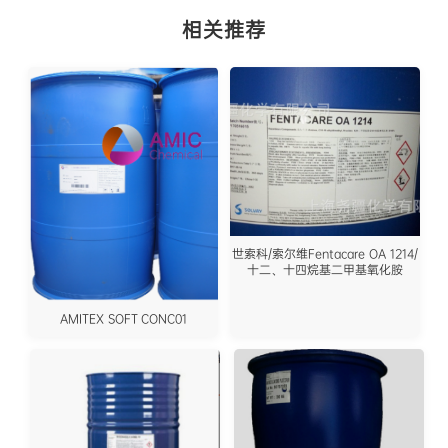
相关推荐
世索科/索尔维Fentacare OA 1214/
十二、十四烷基二甲基氧化胺
AMITEX SOFT CONC01