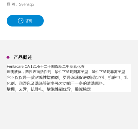
品 牌：Syensqo
咨询
产品概述
Fentacare OA 1214/十二十四烷基二甲基氧化胺
透明液体，两性表面活性剂，酸性下呈现阳离子型，碱性下呈现非离子型
它不仅仅是一款耐碱性增稠剂，更是泡沫促进剂
/
稳定剂、抗静电、乳
化剂、润湿以及洗涤等诸多强大功能于一身的清洗原料。
增稠，去污，抗静电，增泡性能优异，酸碱稳定