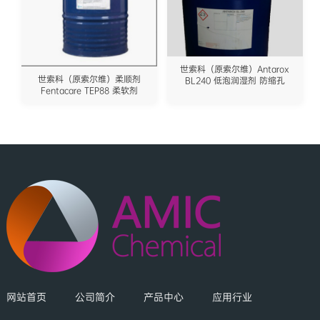
世索科（原索尔维）Antarox
世索科（原索尔维）柔顺剂
BL240 低泡润湿剂 防缩孔
Fentacare TEP88 柔软剂
网站首页
公司简介
产品中心
应用行业