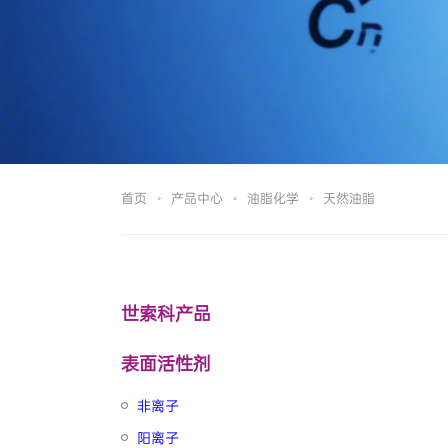
首页
产品中心
油脂化学
天然油脂
>
>
>
世索科产品
表面活性剂
非离子
阳离子