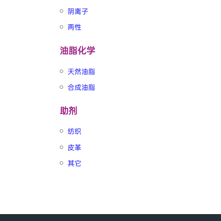
阴离子
两性
油脂化学
天然油脂
合成油脂
助剂
纺织
皮革
其它