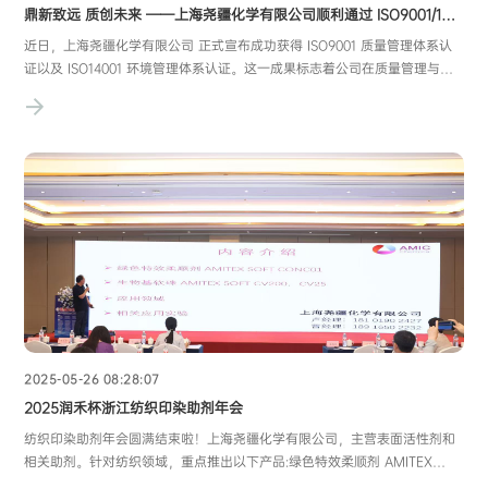
鼎新致远 质创未来 ——上海尧疆化学有限公司顺利通过 ISO9001/14001 双体系认证，筑牢高质量发展基石
近日，上海尧疆化学有限公司 正式宣布成功获得 ISO9001 质量管理体系认
证以及 ISO14001 环境管理体系认证。这一成果标志着公司在质量管理与环
境管理方面已达到国际标准化水平，为企业的可持续发展奠定了坚实基础。
ISO9001 作为国际公认的质量管理体系标准，其核心聚焦于企业需构建科
学、规范且高效的质量管理流程，旨
2025-05-26 08:28:07
2025润禾杯浙江纺织印染助剂年会
纺织印染助剂年会圆满结束啦！上海尧疆化学有限公司，主营表面活性剂和
相关助剂。针对纺织领域，重点推出以下产品:绿色特效柔顺剂 AMITEX
SOFT CONC01闪点高，基本无气味，低黄变，优良的蓬松，丰满手感，绿