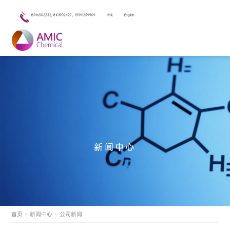
18916502232,18101902427，13391259909
中文
English
新闻中心
首页
新闻中心
公司新闻
>
>