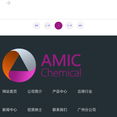
色环保，一定的抑菌作用，同时具有抗静电效果。代理世索科（索尔维）的
产品-丝光渗透剂原料Rhodapon BOS TEX-
首页
上一页
1
下一页
尾页
网站首页
公司简介
产品中心
应用行业
新闻中心
招贤纳士
联系我们
广州分公司