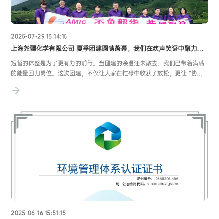
2025-07-29 13:14:15
上海尧疆化学有限公司 夏季团建圆满落幕，我们在欢声笑语中聚力前行！
短暂的休整是为了更有力的前行。当团建的余温还未散去，我们已带着满满
的能量回归岗位。这次团建，不仅让大家在忙碌中收获了放松，更让 “协
作、信任、热爱” 的种子在团队中深深扎根 —— 这些在欢笑中沉淀的默契，
在挑战中凝聚的力量，终将成为我们攻克难关、再创佳绩的底气。前路漫
漫，亦有可期。上海尧疆化学有限公司始
2025-06-16 15:51:15